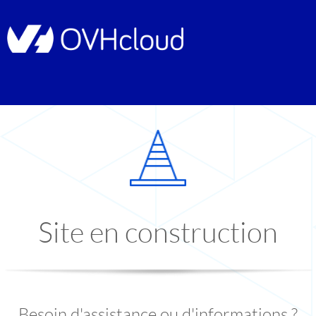
Site en construction
Besoin d'assistance ou d'informations ?